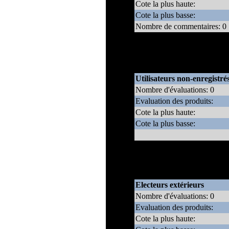
Cote la plus haute:
Cote la plus basse:
Nombre de commentaires: 0
* Note: Le poid que donne ce 
enregistrés par rapport à cell
Utilisateurs non-enregistré
Nombre d'évaluations: 0
Evaluation des produits:
Cote la plus haute:
Cote la plus basse:
* Note: Le poid que donne ce 
enregistrés par rapport à celle
Electeurs extérieurs
Nombre d'évaluations: 0
Evaluation des produits:
Cote la plus haute: