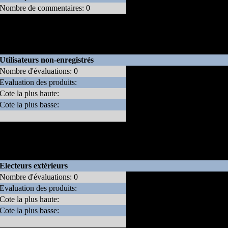
Nombre de commentaires: 0
* Note: Le poid que donne ce site aux évaluations des utilisateurs
enregistrés par rapport à celles des utilisateurs anonymes est de 10 à 1.
Utilisateurs non-enregistrés
Nombre d'évaluations: 0
Evaluation des produits:
Pas de votes d'utilisateurs non-
Cote la plus haute:
enregistrés
Cote la plus basse:
* Note: Le poid que donne ce site aux évaluations des utilisateurs
enregistrés par rapport à celles des utilisateurs extérieurs est de 20 à 1.
Electeurs extérieurs
Nombre d'évaluations: 0
Evaluation des produits:
Pas de votes d'électeurs
Cote la plus haute:
extérieurs
Cote la plus basse: