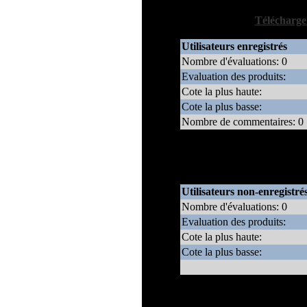
[
Télécharger
Utilisateurs enregistrés
Nombre d'évaluations: 0
Evaluation des produits:
Cote la plus haute:
Cote la plus basse:
Nombre de commentaires: 0
* Note: Le poid que donne ce 
enregistrés par rapport à cell
Utilisateurs non-enregistré
Nombre d'évaluations: 0
Evaluation des produits:
Cote la plus haute:
Cote la plus basse:
* Note: Le poid que donne ce 